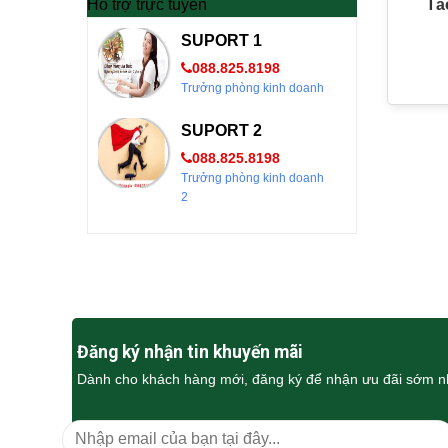
Hỗ trợ trực tuyến
Tả
SUPORT 1
088.825.8198
Trưởng phòng kinh doanh
SUPORT 2
088.825.8198
Trưởng phòng kinh doanh
2
Đăng ký nhận tin khuyến mãi
Dành cho khách hàng mới, đăng ký để nhận ưu đãi sớm n