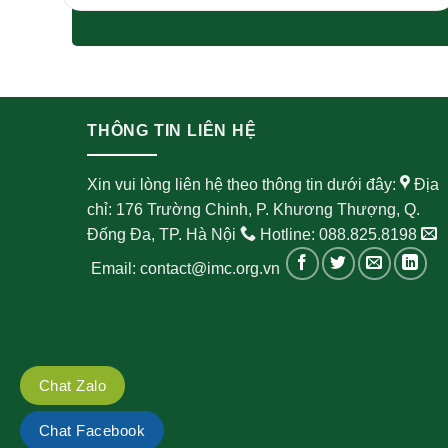
THÔNG TIN LIÊN HỆ
Xin vui lòng liên hệ theo thông tin dưới đây:
Địa
chỉ: 176 Trường Chinh, P. Khương Thượng, Q.
Đống Đa, TP. Hà Nội
Hotline: 088.825.8198
Email: contact@imc.org.vn
Chat Zalo
Chat Facebook