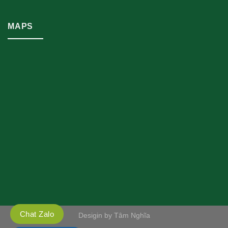
MAPS
Chat Zalo
Desigin by Tâm Nghĩa