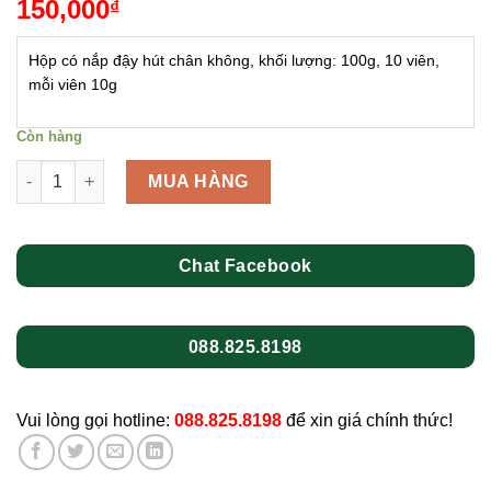
150,000
₫
Hộp có nắp đậy hút chân không, khối lượng: 100g, 10 viên,
mỗi viên 10g
Còn hàng
Tảo xoắn tươi 10 viên số lượng
MUA HÀNG
Chat Facebook
088.825.8198
Vui lòng gọi hotline:
088.825.8198
để xin giá chính thức!