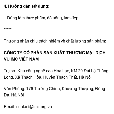
4. Hướng dẫn sử dụng:
+ Dùng làm thực phẩm, đồ uống, làm đẹp.
*****
Thương nhân chịu trách nhiệm về chất lượng sản phẩm:
CÔNG TY CỔ PHẦN SẢN XUẤT, THƯƠNG MẠI, DỊCH
VỤ
IMC VIỆT NAM
Trụ sở: Khu công nghệ cao Hòa Lạc, KM 29 Đại Lộ Thăng
Long, Xã Thạch Hòa, Huyện Thạch Thất, Hà Nội.
Văn Phòng: 176 Trường Chinh, Khương Thượng, Đống
Đa, Hà Nội
Email: contact@imc.org.vn