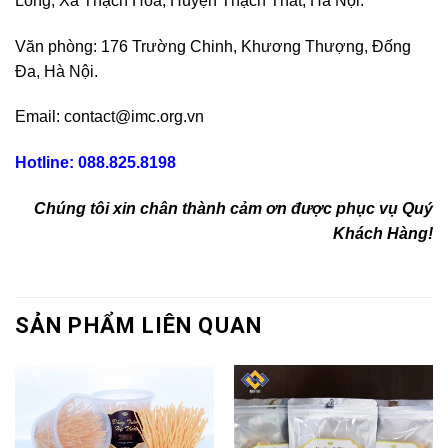
Long, Xã Thạch Hòa, Huyện Thạch Thất, Hà Nội.
Văn phòng: 176 Trường Chinh, Khương Thượng, Đống
Đa, Hà Nội.
Email: contact@imc.org.vn
Hotline: 088.825.8198
Chúng tôi xin chân thành cảm ơn được phục vụ Quý
Khách Hàng!
SẢN PHẨM LIÊN QUAN