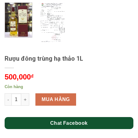
Rượu đông trùng hạ thảo 1L
500,000
₫
Còn hàng
Rượu đông trùng hạ thảo 1L số lượng
MUA HÀNG
Chat Facebook