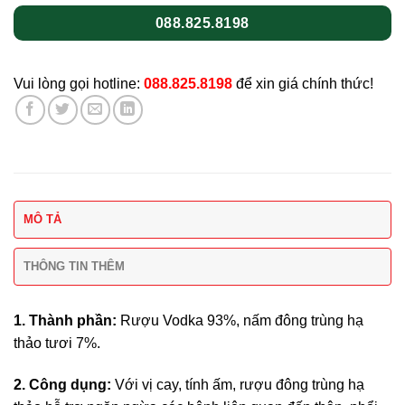
088.825.8198
Vui lòng gọi hotline:
088.825.8198
để xin giá chính thức!
MÔ TẢ
THÔNG TIN THÊM
1. Thành
phần:
Rượu Vodka 93%, nấm đông trùng hạ
thảo tươi 7%.
2. Công
dụng:
Với vị cay, tính ấm, rượu đông trùng hạ