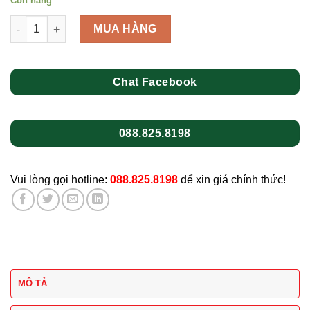
Còn hàng
Đông trùng hạ thảo sấy thăng số lượng
MUA HÀNG
Chat Facebook
088.825.8198
Vui lòng gọi hotline:
088.825.8198
để xin giá chính thức!
MÔ TẢ