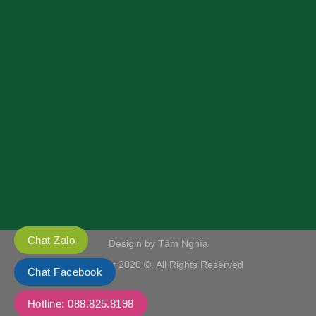
Chat Zalo
Desigin by Tâm Nghĩa
Copyright 2020 ©. All Rights Reserved
Chat Facebook
Hotline: 088.825.8198