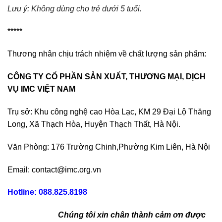
Lưu ý: Không dùng cho trẻ dưới 5 tuổi.
*****
Thương nhân chịu trách nhiệm về chất lượng sản phẩm:
CÔNG TY CỔ PHẦN SẢN XUẤT, THƯƠNG MẠI, DỊCH
VỤ
IMC VIỆT NAM
Trụ sở: Khu công nghệ cao Hòa Lạc, KM 29 Đại Lộ Thăng
Long, Xã Thạch Hòa, Huyện Thạch Thất, Hà Nội.
Văn Phòng: 176 Trường Chinh,Phường Kim Liên, Hà Nội
Email: contact@imc.org.vn
Hotline: 088.825.8198
Chúng tôi xin chân thành cảm ơn được