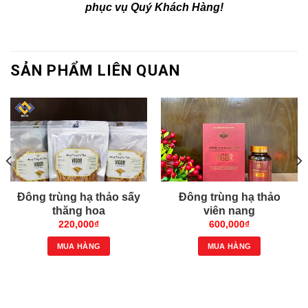
phục vụ Quý Khách Hàng!
SẢN PHẨM LIÊN QUAN
Đông trùng hạ thảo sấy
Đông trùng hạ thảo
thăng hoa
viên nang
220,000
₫
600,000
₫
MUA HÀNG
MUA HÀNG