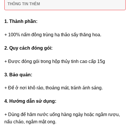
THÔNG TIN THÊM
1. Thành phần:
+ 100% nấm đông trùng hạ thảo sấy thăng hoa.
2. Quy cách đóng gói:
+ Được đóng gói trong hộp thủy tinh cao cấp 15g
3. Bảo quản:
+ Để ở nơi khô ráo, thoáng mát, tránh ánh sáng.
4. Hướng dẫn sử dụng:
+ Dùng để hãm nước uống hàng ngày hoặc ngâm rượu,
nấu cháo, ngâm mật ong.