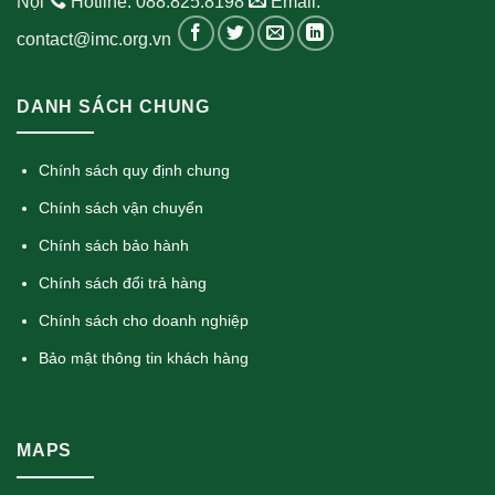
Nội
Hotline: 088.825.8198
Email:
contact@imc.org.vn
DANH SÁCH CHUNG
Chính sách quy định chung
Chính sách vận chuyển
Chính sách bảo hành
Chính sách đổi trả hàng
Chính sách cho doanh nghiệp
Bảo mật thông tin khách hàng
MAPS