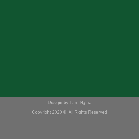
Desigin by Tâm Nghĩa
Copyright 2020 ©. All Rights Reserved