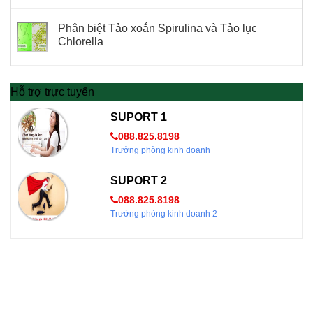
Phân biệt Tảo xoắn Spirulina và Tảo lục
Chlorella
Hỗ trợ trực tuyến
SUPORT 1
088.825.8198
Trưởng phòng kinh doanh
SUPORT 2
088.825.8198
Trưởng phòng kinh doanh 2