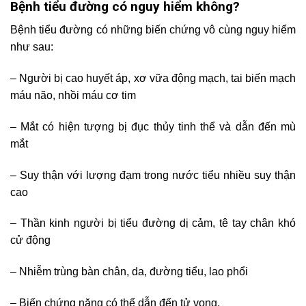
Bệnh tiểu đường có nguy hiểm không?
Bệnh tiểu đường có những biến chứng vô cùng nguy hiểm
như sau:
– Người bị cao huyết áp, xơ vữa động mạch, tai biến mạch
máu não, nhồi máu cơ tim
– Mắt có hiện tượng bị đục thủy tinh thể và dẫn đến mù
mắt
– Suy thận với lượng đạm trong nước tiểu nhiều suy thận
cao
– Thần kinh người bị tiểu đường dị cảm, tê tay chân khó
cử động
– Nhiễm trùng bàn chân, da, đường tiểu, lao phổi
– Biến chứng nặng có thể dẫn đến tử vong.