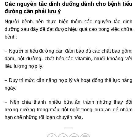
Các nguyên tắc dinh dưỡng dành cho bệnh tiểu
đường cần phải lưu ý
Người bệnh nên thực hiện thêm các nguyên tắc dinh
dưỡng sau đây để đạt được hiệu quả cao trong việc chữa
bệnh:
– Người bị tiểu đường cần đảm bảo đủ các chất bao gồm:
đạm, bột dường, chất béo,các vitamin, muối khoáng với
liều lượng hợp lý.
– Duy trì mức cân nặng hợp lý và hoạt động thể lực hằng
ngày.
– Nên chia thành nhiều bữa ăn tránh những thay đổi
lượng đường trong máu đột ngột trong bữa ăn để nhằm
hạn chế những rối loạn chuyển hóa.