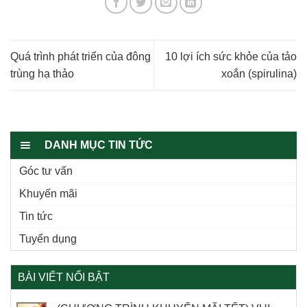
Quá trình phát triển của đông
10 lợi ích sức khỏe của tảo
trùng hạ thảo
xoắn (spirulina)
DANH MỤC TIN TỨC
Góc tư vấn
Khuyến mãi
Tin tức
Tuyển dụng
BÀI VIẾT NỔI BẬT