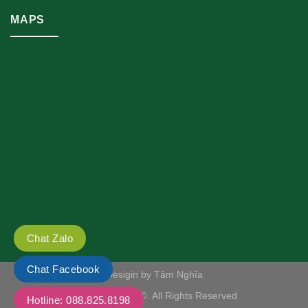
MAPS
Chat Zalo
Chat Facebook
Desigin by Tâm Nghĩa
Copyright 2020 ©. All Rights Reserved
Hotline: 088.825.8198